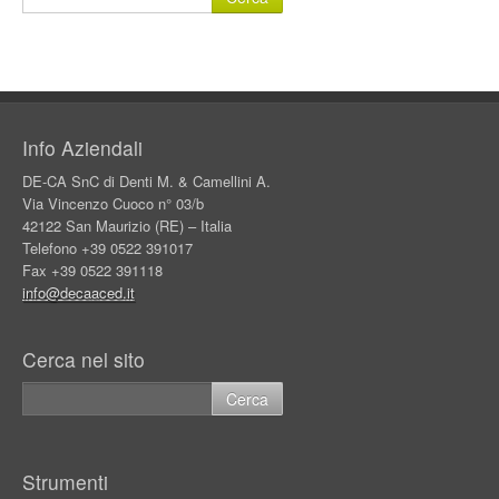
Info Aziendali
DE-CA SnC di Denti M. & Camellini A.
Via Vincenzo Cuoco n° 03/b
42122 San Maurizio (RE) – Italia
Telefono +39 0522 391017
Fax +39 0522 391118
info@decaaced.it
Cerca nel sito
Strumenti