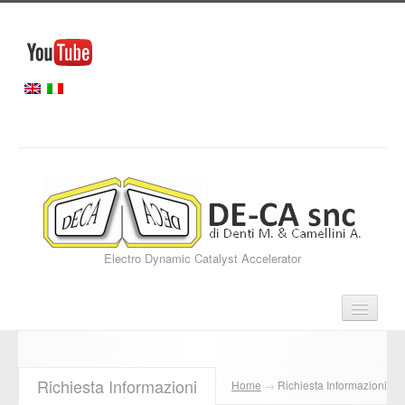
Electro Dynamic Catalyst Accelerator
Home
Richiesta Informazioni
Home
→
Richiesta Informazioni
Servizi