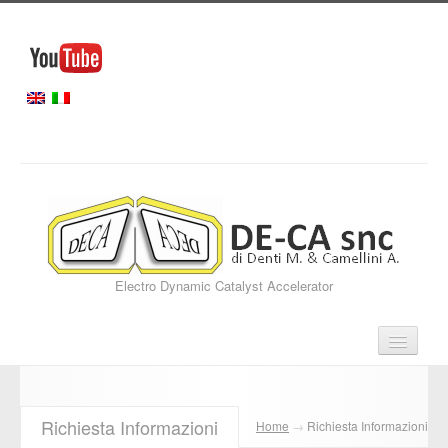
Electro Dynamic Catalyst Accelerator
Home
Richiesta Informazioni
Home
→
Richiesta Informazioni
Servizi