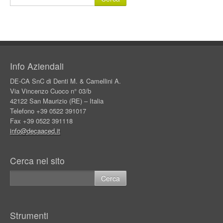
Info Aziendali
DE-CA SnC di Denti M. & Camellini A.
Via Vincenzo Cuoco n° 03/b
42122 San Maurizio (RE) – Italia
Telefono +39 0522 391017
Fax +39 0522 391118
info@decaaced.it
Cerca nel sito
Strumenti