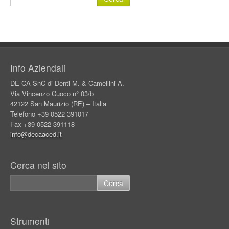
Info Aziendali
DE-CA SnC di Denti M. & Camellini A.
Via Vincenzo Cuoco n° 03/b
42122 San Maurizio (RE) – Italia
Telefono +39 0522 391017
Fax +39 0522 391118
info@decaaced.it
Cerca nel sito
Strumenti