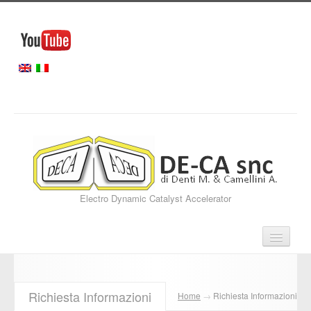
Electro Dynamic Catalyst Accelerator
Home
Richiesta Informazioni
Home
→
Richiesta Informazioni
Servizi