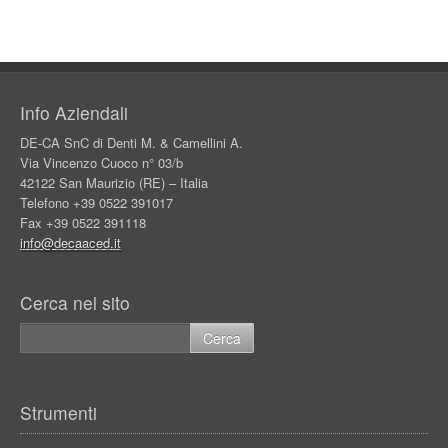
Info Aziendali
DE-CA SnC di Denti M. & Camellini A.
Via Vincenzo Cuoco n° 03/b
42122 San Maurizio (RE) – Italia
Telefono +39 0522 391017
Fax +39 0522 391118
info@decaaced.it
Cerca nel sito
Strumenti