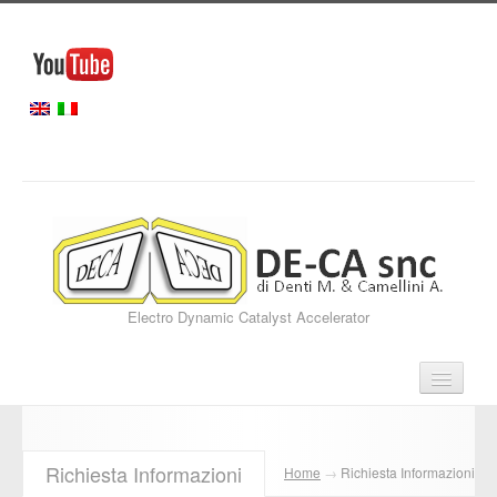
Electro Dynamic Catalyst Accelerator
Home
Richiesta Informazioni
Home
→
Richiesta Informazioni
Servizi