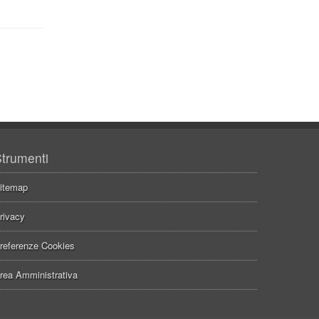
trumenti
itemap
rivacy
referenze Cookies
rea Amministrativa