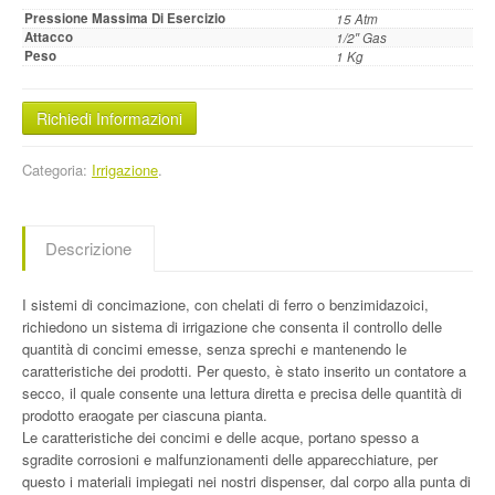
Pressione Massima Di Esercizio
15 Atm
Attacco
1/2″ Gas
Peso
1 Kg
Richiedi Informazioni
Categoria:
Irrigazione
.
Descrizione
I sistemi di concimazione, con chelati di ferro o benzimidazoici,
richiedono un sistema di irrigazione che consenta il controllo delle
quantità di concimi emesse, senza sprechi e mantenendo le
caratteristiche dei prodotti. Per questo, è stato inserito un contatore a
secco, il quale consente una lettura diretta e precisa delle quantità di
prodotto eraogate per ciascuna pianta.
Le caratteristiche dei concimi e delle acque, portano spesso a
sgradite corrosioni e malfunzionamenti delle apparecchiature, per
questo i materiali impiegati nei nostri dispenser, dal corpo alla punta di