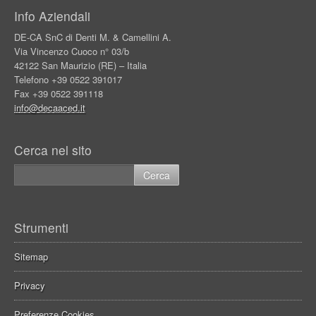
Info Aziendali
DE-CA SnC di Denti M. & Camellini A.
Via Vincenzo Cuoco n° 03/b
42122 San Maurizio (RE) – Italia
Telefono +39 0522 391017
Fax +39 0522 391118
info@decaaced.it
Cerca nel sito
Strumenti
Sitemap
Privacy
Preferenze Cookies