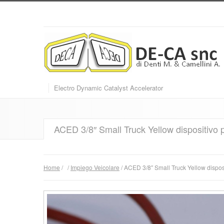
Electro Dynamic Catalyst Accelerator
ACED 3/8″ Small Truck Yellow dispositivo p
Home
/
/
Impiego Veicolare
/ ACED 3/8″ Small Truck Yellow disposi