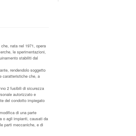
a che, nata nel 1971, opera
icerche, le sperimentazioni,
uinamento stabiliti dal
ante, rendendolo soggetto
 caratteristiche che, a
no 2 fusibili di sicurezza
rsonale autorizzato e
nte del condotto impiegato
 modifica di una parte
a o agli impianti, causati da
le parti meccaniche, e di