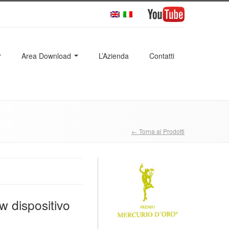
Area Download
L’Azienda
Contatti
← Torna ai Prodotti
w dispositivo