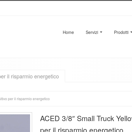
Home
Servizi
Prodotti
er il risparmio energetico
tivo per il risparmio energetico
ACED 3/8″ Small Truck Yello
per il risparmio energetico