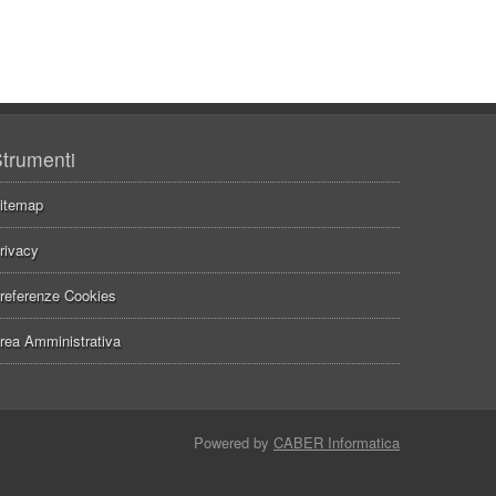
trumenti
itemap
rivacy
referenze Cookies
rea Amministrativa
Powered by
CABER Informatica