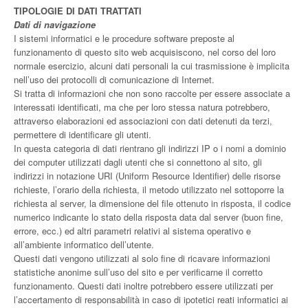
TIPOLOGIE DI DATI TRATTATI
Dati di navigazione
I sistemi informatici e le procedure software preposte al
funzionamento di questo sito web acquisiscono, nel corso del loro
normale esercizio, alcuni dati personali la cui trasmissione è implicita
nell’uso dei protocolli di comunicazione di Internet.
Si tratta di informazioni che non sono raccolte per essere associate a
interessati identificati, ma che per loro stessa natura potrebbero,
attraverso elaborazioni ed associazioni con dati detenuti da terzi,
permettere di identificare gli utenti.
In questa categoria di dati rientrano gli indirizzi IP o i nomi a dominio
dei computer utilizzati dagli utenti che si connettono al sito, gli
indirizzi in notazione URI (Uniform Resource Identifier) delle risorse
richieste, l’orario della richiesta, il metodo utilizzato nel sottoporre la
richiesta al server, la dimensione del file ottenuto in risposta, il codice
numerico indicante lo stato della risposta data dal server (buon fine,
errore, ecc.) ed altri parametri relativi al sistema operativo e
all’ambiente informatico dell’utente.
Questi dati vengono utilizzati al solo fine di ricavare informazioni
statistiche anonime sull’uso del sito e per verificarne il corretto
funzionamento. Questi dati inoltre potrebbero essere utilizzati per
l’accertamento di responsabilità in caso di ipotetici reati informatici ai