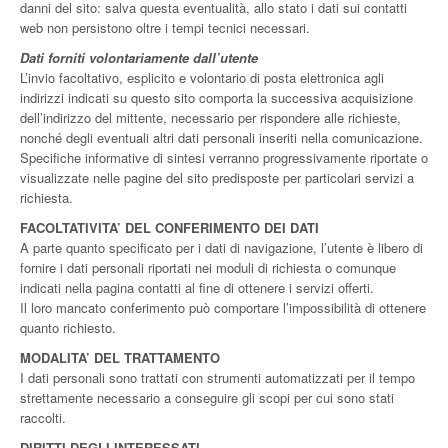
danni del sito: salva questa eventualità, allo stato i dati sui contatti
web non persistono oltre i tempi tecnici necessari.
Dati forniti volontariamente dall’utente
L’invio facoltativo, esplicito e volontario di posta elettronica agli
indirizzi indicati su questo sito comporta la successiva acquisizione
dell’indirizzo del mittente, necessario per rispondere alle richieste,
nonché degli eventuali altri dati personali inseriti nella comunicazione.
Specifiche informative di sintesi verranno progressivamente riportate o
visualizzate nelle pagine del sito predisposte per particolari servizi a
richiesta.
FACOLTATIVITA’ DEL CONFERIMENTO DEI DATI
A parte quanto specificato per i dati di navigazione, l’utente è libero di
fornire i dati personali riportati nei moduli di richiesta o comunque
indicati nella pagina contatti al fine di ottenere i servizi offerti.
Il loro mancato conferimento può comportare l’impossibilità di ottenere
quanto richiesto.
MODALITA’ DEL TRATTAMENTO
I dati personali sono trattati con strumenti automatizzati per il tempo
strettamente necessario a conseguire gli scopi per cui sono stati
raccolti.
DIRITTI DEGLI INTERESSATI