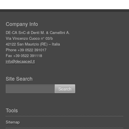
Company Info
DE-CA SnC di Denti M. & Camellini A.
Via Vincenzo Cuoco n° 03/b
42122 San Maurizio (RE) – Italia
Phone +39 0522 391017
Fax +39 0522 391118
info@decaaced.it
Site Search
Tools
Sitemap