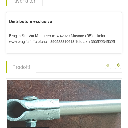
Rivenditori
Distributore esclusivo
Braglia SrL Via M. Lutero n° 4 42029 Masone (RE) – Italia
www.braglia.it Telefono +390522340648 Telefax +390522345025
Prodotti