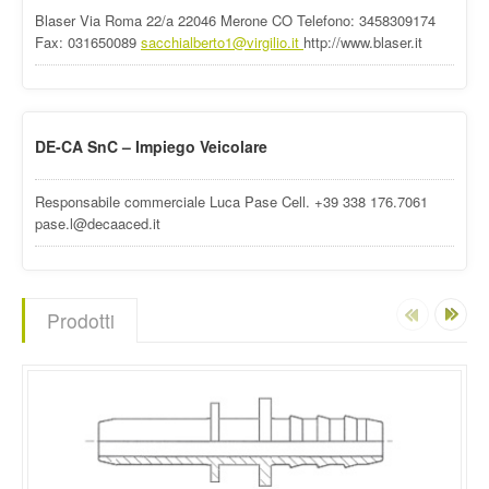
Blaser Via Roma 22/a 22046 Merone CO Telefono: 3458309174
Fax: 031650089
sacchialberto1@virgilio.it
http://www.blaser.it
DE-CA SnC – Impiego Veicolare
Responsabile commerciale Luca Pase Cell. +39 338 176.7061
pase.l@decaaced.it
Prodotti