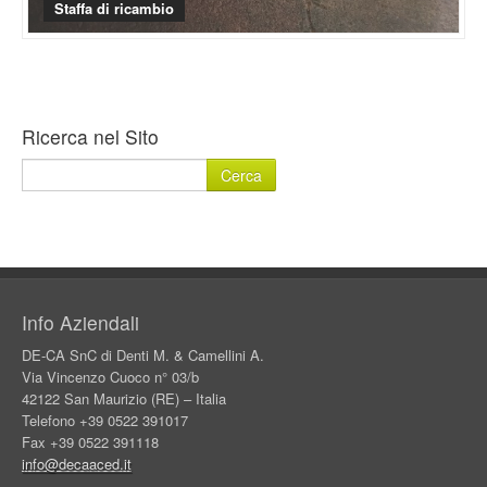
Staffa di ricambio
Ricerca nel Sito
Info Aziendali
DE-CA SnC di Denti M. & Camellini A.
Via Vincenzo Cuoco n° 03/b
42122 San Maurizio (RE) – Italia
Telefono +39 0522 391017
Fax +39 0522 391118
info@decaaced.it