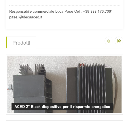
Responsabile commerciale Luca Pase Cell. +39 338 176.7061
pase.l@decaaced.it
Prodotti
ACED 2″ Black dispositivo per il risparmio energetico