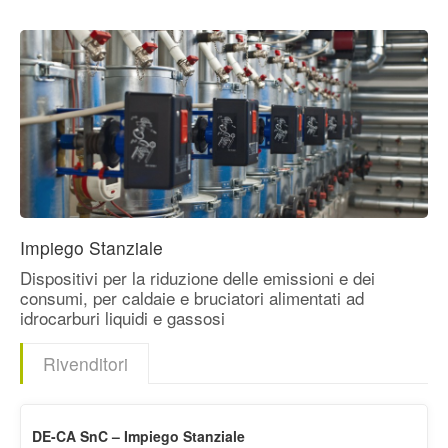
Prodotti
Area Download
L’Azienda
Contatti
Impiego Stanziale
Dispositivi per la riduzione delle emissioni e dei
consumi, per caldaie e bruciatori alimentati ad
idrocarburi liquidi e gassosi
Rivenditori
DE-CA SnC – Impiego Stanziale