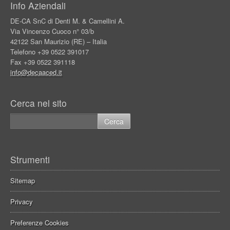
Info Aziendali
DE-CA SnC di Denti M. & Camellini A.
Via Vincenzo Cuoco n° 03/b
42122 San Maurizio (RE) – Italia
Telefono +39 0522 391017
Fax +39 0522 391118
info@decaaced.it
Cerca nel sito
Strumenti
Sitemap
Privacy
Preferenze Cookies